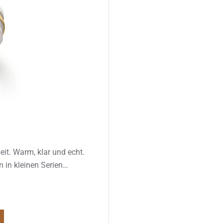
it. Warm, klar und echt.
 in kleinen Serien…