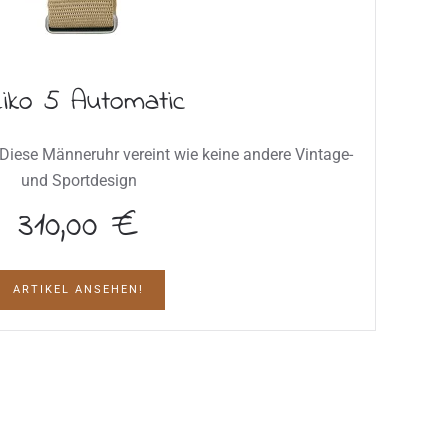
iko 5 Automatic
 Diese Männeruhr vereint wie keine andere Vintage-
und Sportdesign
310,00 €
ARTIKEL ANSEHEN!