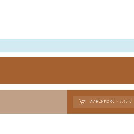
WARENKORB -
0,00 €