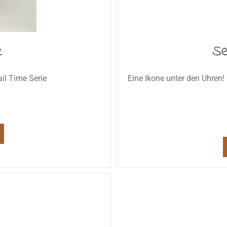
e
Se
il Time Serie
Eine Ikone unter den Uhren!