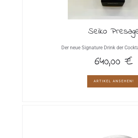
Seiko Presag
Der neue Signature Drink der Cockta
640,00 €
ARTIKEL ANSEHEN!