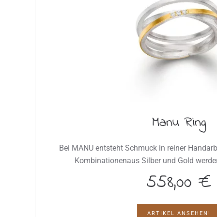
Manu Ring
Bei MANU entsteht Schmuck in reiner Handarbe
Kombinationenaus Silber und Gold werden
558,00 €
ARTIKEL ANSEHEN!